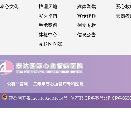
泰心文化
护理天地
媒体聚焦
爱心救
就医指南
宣传视频
志愿者
手术案例
创文专栏
体检中心
信息公告
互联网医院
信产部ICP备案号:
津ICP备0600
津公网安备12011602001014号