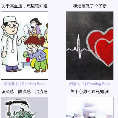
关于高血压，您应该知道
和烟瘾做了个了断
阅读此书 | Reading Book
阅读此书 | Reading Book
识流感、防流感、治流感
关于心源性猝死知识!