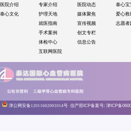
医院介绍
专家介绍
医院动态
泰心宝
泰心文化
护理天地
媒体聚焦
爱心救
就医指南
宣传视频
志愿者
手术案例
创文专栏
体检中心
信息公告
互联网医院
信产部ICP备案号:
津ICP备0600
津公网安备12011602001014号