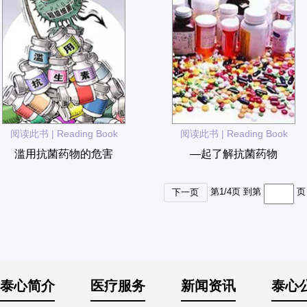
阅读此书 | Reading Book
阅读此书 | Reading Book
滥用抗菌药物的危害
—起了解抗菌药物
第
1
/
4
页 到第
页
下一页
泰心简介
医疗服务
新闻资讯
泰心