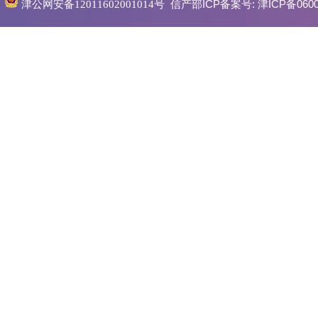
信产部ICP备案号:
津ICP备0600
津公网安备12011602001014号