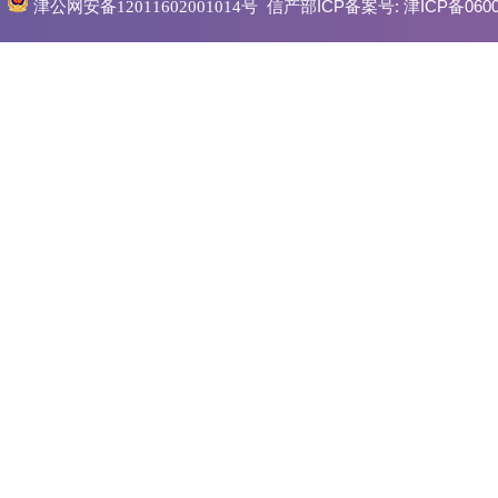
信产部ICP备案号:
津ICP备0600
津公网安备12011602001014号