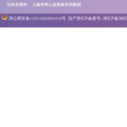
信产部ICP备案号:
津ICP备0600
津公网安备12011602001014号