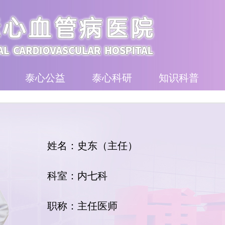
泰心公益
泰心科研
知识科普
姓名：史东（主任）
科室：内七科
职称：主任医师