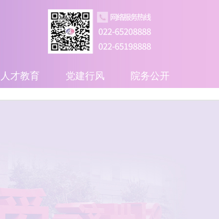
人才教育
党建行风
院务公开