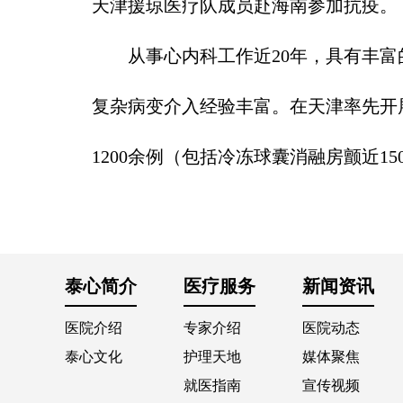
天津援琼医疗队成员赴海南参加抗疫。
从事心内科工作近20年，具有丰富
复杂病变介入经验丰富。在天津率先开展M
1200余例（包括冷冻球囊消融房颤近1
泰心简介
医疗服务
新闻资讯
医院介绍
专家介绍
医院动态
泰心文化
护理天地
媒体聚焦
就医指南
宣传视频