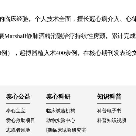
的临床经验。个人技术全面，擅长冠心病介入、心律
arshall静脉酒精消融治疗持续性房颤。累计完成
50例），起搏器植入术400余例。在核心期刊发表论
泰心公益
泰心科研
知识科普
泰心宝宝
临床试验机构
科普电子书
爱心救助项目
动物实验中心
科普知识视频
志愿者园地
I期临床试验研究室