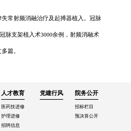
失常射频消融治疗及起搏器植入。冠脉
冠脉支架植入术3000余例，射频消融术
文多篇。
人才教育
党建行风
院务公开
医药技进修
招标栏目
护理进修
预决算公开
招聘信息