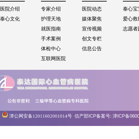
医院介绍
专家介绍
医院动态
泰心宝
泰心文化
护理天地
媒体聚焦
爱心救
就医指南
宣传视频
志愿者
手术案例
创文专栏
体检中心
信息公告
互联网医院
信产部ICP备案号:
津ICP备0600
津公网安备12011602001014号