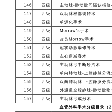
146
四级
主动脉
-
肺动脉间隔缺损修
147
四级
双动脉根部调转术
148
四级
单源化手术
149
四级
Morrow’s
手术
150
四级
改良
Morrow
手术
151
四级
冠状动脉瘘修补术
152
四级
左心房减容术
153
四级
主动脉弓中断矫治术
154
四级
单向肺动脉
-
上腔静脉分流
155
四级
双向肺动脉
-
上腔静脉分流
156
四级
外通道全腔静脉
-
肺动脉吻
157
四级
主动脉弓成形术
血管外科手术分级目录（2