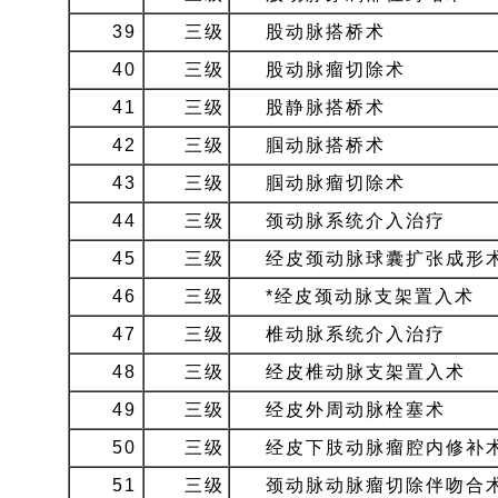
39
三级
股动脉搭桥术
40
三级
股动脉瘤切除术
41
三级
股静脉搭桥术
42
三级
腘动脉搭桥术
43
三级
腘动脉瘤切除术
44
三级
颈动脉系统介入治疗
45
三级
经皮颈动脉球囊扩张成形
46
三级
*经皮颈动脉支架置入术
47
三级
椎动脉系统介入治疗
48
三级
经皮椎动脉支架置入术
49
三级
经皮外周动脉栓塞术
50
三级
经皮下肢动脉瘤腔内修补
51
三级
颈动脉动脉瘤切除伴吻合