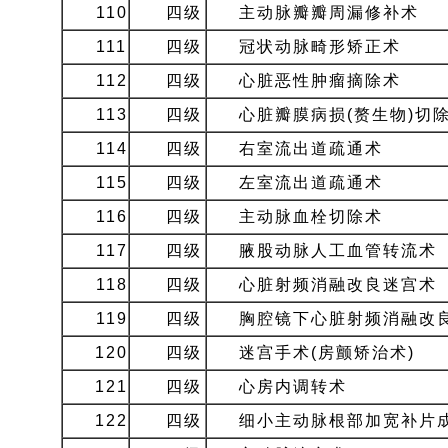
110
四级
主动脉瓣瓣周漏修补术
111
四级
冠状动脉畸形矫正术
112
四级
心脏恶性肿瘤摘除术
113
四级
心脏瓣膜病损
(
赘生物
)
切
114
四级
右室流出道疏通术
115
四级
左室流出道疏通术
116
四级
主动脉血栓切除术
117
四级
腋股动脉人工血管转流术
118
四级
心脏射频消融改良迷宫术
119
四级
胸腔镜下心脏射频消融改
120
四级
迷宫手术
(
房颤矫治术
)
121
四级
心房内调转术
122
四级
细小主动脉根部加宽补片