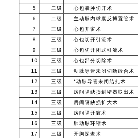
5
二级
心包囊肿切开术
6
二级
主动脉内球囊反搏置管术
7
三级
心包开窗术
8
三级
心包切开引流术
9
三级
心包切开闭式引流术
10
三级
心包部分切除术
11
三级
动脉导管未闭切断缝合术
12
三级
*动脉导管未闭结扎术
13
三级
房间隔缺损封堵器取出术
14
三级
房间隔缺损扩大术
15
三级
房间隔开窗术
16
三级
肺动脉环缩术
17
三级
开胸探查术