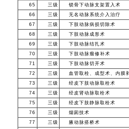
65
三级
锁骨下动脉支架置入术
66
三级
无名动脉系统介入治疗
67
三级
下肢动脉病损切除术
68
三级
下肢动脉成形术
69
三级
下肢动脉结扎术
70
三级
下肢动脉瘤修补术
71
三级
下肢动脉切开术
72
三级
血管取栓、成型术、内膜
73
三级
经皮下肢动脉取栓术
74
三级
经皮肾动脉取栓术
75
三级
经皮下肢静脉取栓术
76
三级
烟囱技术
77
三级
腋动脉搭桥术