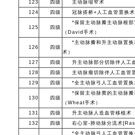
123
四级
主动脉缩窄术
124
四级
冠脉搭桥
+
人工血管置换术
*
保留主动脉瓣主动脉根部
125
四级
（
David
手术）
*
主动脉瓣和升主动脉置换
126
四级
术）
127
四级
升主动脉部分切除伴人工
128
四级
主动脉瘤切除伴人工血管
129
四级
*全主动脉弓人工血管置换
*
保留主动脉窦的主动脉瓣
130
四级
（
Wheat
手术）
131
四级
升主动脉人造血管移植术
132
四级
右心室
-
肺动脉分流术
[Ras
*
全主动脉弓人工血管置换