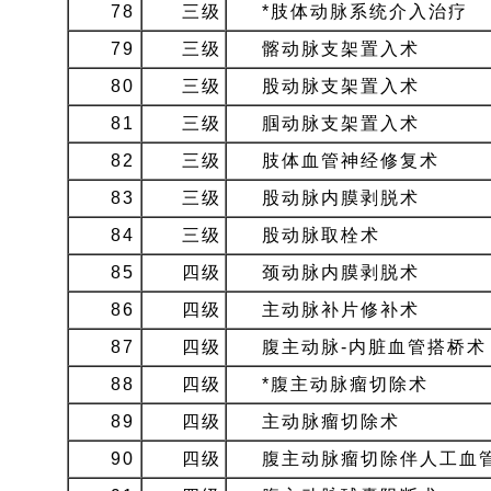
78
三级
*肢体动脉系统介入治疗
79
三级
髂动脉支架置入术
80
三级
股动脉支架置入术
81
三级
腘动脉支架置入术
82
三级
肢体血管神经修复术
83
三级
股动脉内膜剥脱术
84
三级
股动脉取栓术
85
四级
颈动脉内膜剥脱术
86
四级
主动脉补片修补术
87
四级
腹主动脉-内脏血管搭桥术
88
四级
*腹主动脉瘤切除术
89
四级
主动脉瘤切除术
90
四级
腹主动脉瘤切除伴人工血