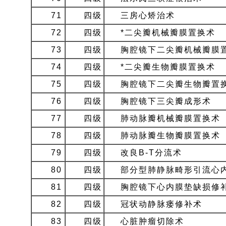
71
四级
三房心矫治术
72
四级
*二尖瓣机械瓣膜置换术
73
四级
胸腔镜下二尖瓣机械瓣膜
74
四级
*二尖瓣生物瓣膜置换术
75
四级
胸腔镜下二尖瓣生物瓣置
76
四级
胸腔镜下三尖瓣成形术
77
四级
肺动脉瓣机械瓣膜置换术
78
四级
肺动脉瓣生物瓣膜置换术
79
四级
改良
B-T
分流术
80
四级
部分型肺静脉畸形引流心
81
四级
胸腔镜下心内膜垫缺损修
82
四级
冠状动静脉瘘修补术
83
四级
心脏肿瘤切除术