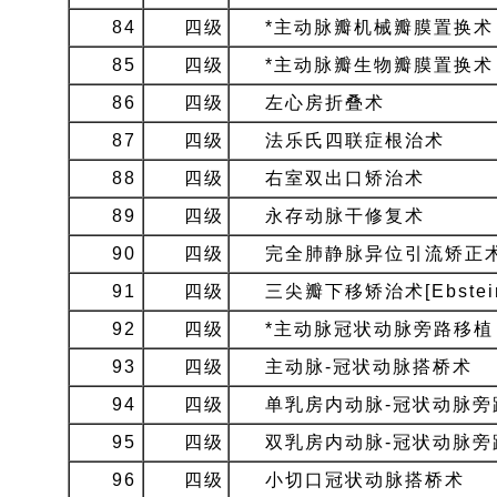
84
四级
*主动脉瓣机械瓣膜置换术
85
四级
*主动脉瓣生物瓣膜置换术
86
四级
左心房折叠术
87
四级
法乐氏四联症根治术
88
四级
右室双出口矫治术
89
四级
永存动脉干修复术
90
四级
完全肺静脉异位引流矫正
91
四级
三尖瓣下移矫治术
[Ebstei
92
四级
*主动脉冠状动脉旁路移
93
四级
主动脉
-
冠状动脉搭桥术
94
四级
单乳房内动脉
-
冠状动脉旁
95
四级
双乳房内动脉
-
冠状动脉旁
96
四级
小切口冠状动脉搭桥术