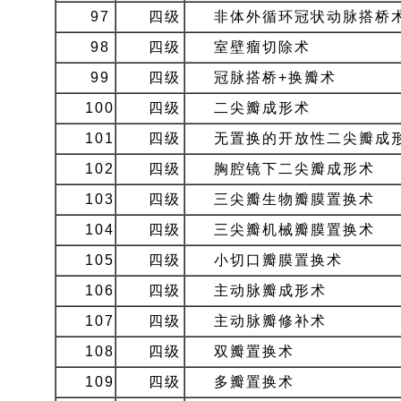
97
四级
非体外循环冠状动脉搭桥
98
四级
室壁瘤切除术
99
四级
冠脉搭桥
+
换瓣术
100
四级
二尖瓣成形术
101
四级
无置换的开放性二尖瓣成
102
四级
胸腔镜下二尖瓣成形术
103
四级
三尖瓣生物瓣膜置换术
104
四级
三尖瓣机械瓣膜置换术
105
四级
小切口瓣膜置换术
106
四级
主动脉瓣成形术
107
四级
主动脉瓣修补术
108
四级
双瓣置换术
109
四级
多瓣置换术