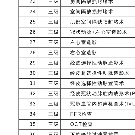
23
三级
房间隔缺损封堵术
24
三级
室间隔缺损封堵术
25
三级
肌部室间隔缺损封堵术
26
三级
冠状动脉+左心室造影术
27
三级
左心室造影
28
三级
右心室造影
29
三级
经皮选择性动脉造影术
30
三级
经皮超选择性动脉造影术
31
三级
经皮选择性动脉置管术
32
三级
经皮冠状动脉腔内成形术(P
33
三级
冠脉血管内超声检查术(IVU
34
三级
FFR检查
35
三级
OCT检查
36
三级
下腔静脉过滤器放置