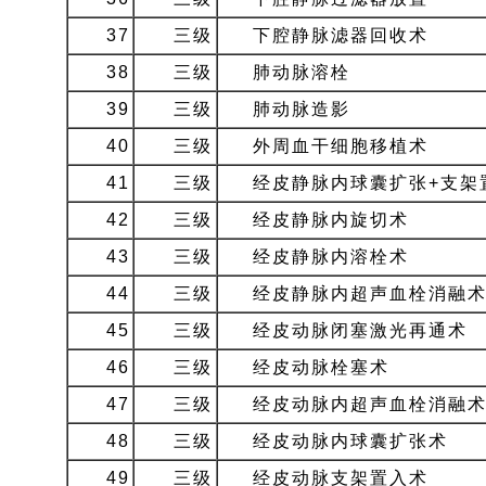
37
三级
下腔静脉滤器回收术
38
三级
肺动脉溶栓
39
三级
肺动脉造影
40
三级
外周血干细胞移植术
41
三级
经皮静脉内球囊扩张+支架
42
三级
经皮静脉内旋切术
43
三级
经皮静脉内溶栓术
44
三级
经皮静脉内超声血栓消融
45
三级
经皮动脉闭塞激光再通术
46
三级
经皮动脉栓塞术
47
三级
经皮动脉内超声血栓消融
48
三级
经皮动脉内球囊扩张术
49
三级
经皮动脉支架置入术