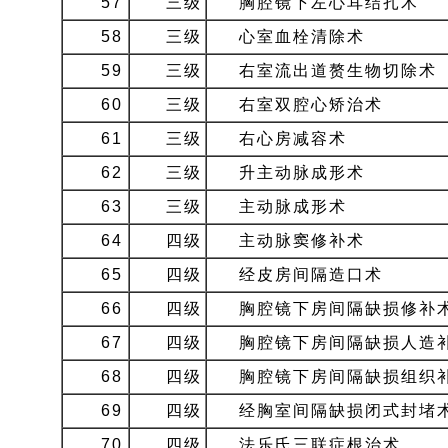
57
三级
胸腔镜下左心耳结扎术
58
三级
心室血栓清除术
59
三级
右室流出道赘生物切除术
60
三级
右室双腔心矫治术
61
三级
右心房减容术
62
三级
升主动脉成形术
63
三级
主动脉成形术
64
四级
主动脉窦修补术
65
四级
经皮房间隔造口术
66
四级
胸腔镜下房间隔缺损修补
67
四级
胸腔镜下房间隔缺损人造
68
四级
胸腔镜下房间隔缺损组织
69
四级
经胸室间隔缺损闭式封堵
70
四级
法乐氏三联症根治术