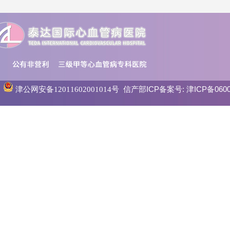
信产部ICP备案号:
津ICP备0600
津公网安备12011602001014号