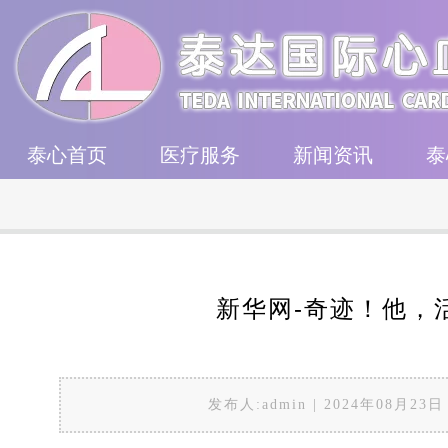
泰心首页
医疗服务
新闻资讯
泰
新华网-奇迹！他，
发布人:admin | 2024年08月23