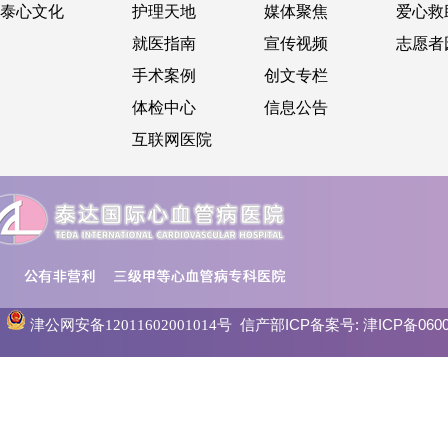
泰心文化
护理天地
媒体聚焦
爱心救
就医指南
宣传视频
志愿者
手术案例
创文专栏
体检中心
信息公告
互联网医院
信产部ICP备案号:
津ICP备0600
津公网安备12011602001014号