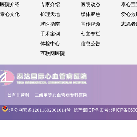
医院介绍
专家介绍
医院动态
泰心宝
泰心文化
护理天地
媒体聚焦
爱心救
就医指南
宣传视频
志愿者
手术案例
创文专栏
体检中心
信息公告
互联网医院
信产部ICP备案号:
津ICP备0600
津公网安备12011602001014号