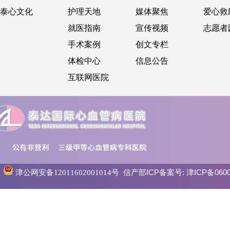
泰心文化
护理天地
媒体聚焦
爱心救
就医指南
宣传视频
志愿者
手术案例
创文专栏
体检中心
信息公告
互联网医院
信产部ICP备案号:
津ICP备0600
津公网安备12011602001014号