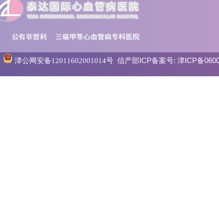
信产部ICP备案号:
津ICP备0600
津公网安备12011602001014号