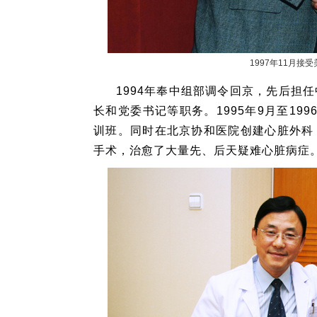
1997年11月接
1994年奉中组部调令回京，先后担
长和党委书记等职务。1995年9月至19
训班。同时在北京协和医院创建心脏外科
手术，治愈了大量先、后天疑难心脏病症