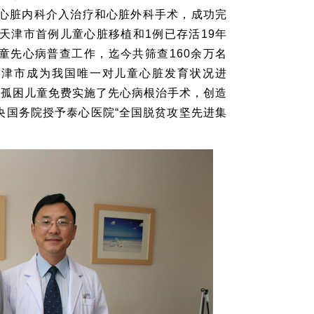
了心脏内科介入治疗和心脏外科手术，成功完
天津市首例儿童心脏移植和1例已存活19年
童先心病普查工作，迄今共筛查160余万名
天津市成为我国唯一对儿童心脏发育状况进
余名孤困儿童免费实施了先心病根治手术，创造
央国务院授予泰心医院“全国脱贫攻坚先进集