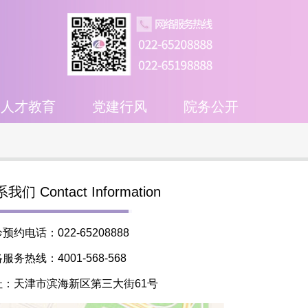
人才教育
党建行风
院务公开
我们 Contact Information
预约电话：022-65208888
服务热线：4001-568-568
址：天津市滨海新区第三大街61号