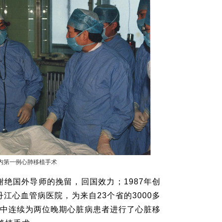
国内第一例心肺移植手术
绝国外导师的挽留，回国效力；1987年创
江心血管病医院，为来自23个省的3000多
6天中连续为两位晚期心脏病患者进行了心脏移