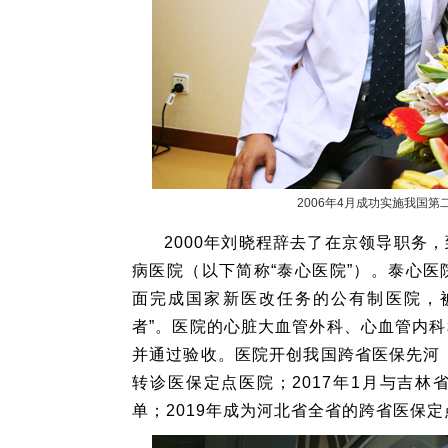
2006年4月成功实施我国
2000年刘晓程辞去了在京领导职务
病医院（以下简称“泰心医院”）。泰心医
面完成国家新医改任务的公有制医院，
者”。医院的心脏大血管外科、心血管内
并通过验收。医院开创我国跨省医保先河，
转诊医保定点医院；2017年1月与吉
单；2019年成为河北省全省的跨省医保