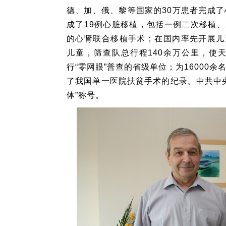
德、加、俄、黎等国家的30万患者完成
成了19例心脏移植，包括一例二次移植、
的心肾联合移植手术；在国内率先开展儿
儿童，筛查队总行程140余万公里，使
行“零网眼”普查的省级单位；为16000
了我国单一医院扶贫手术的纪录。中共中
体”称号。