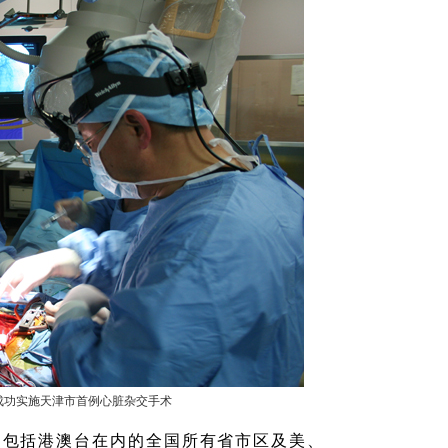
）成功实施天津市首例心脏杂交手术
为包括港澳台在内的全国所有省市区及美、