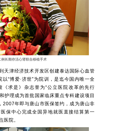
第二例长期存活心肾联合移植手术
，到天津经济技术开发区创建泰达国际心血管
院以“博爱·济世”为院训，是迄今国内唯一全
被《求是》杂志誉为“公立医院改革的先行
科和护理成为首批国家临床重点专科建设项目
2007年即与唐山市医保签约，成为唐山非
林省医保中心完成全国异地就医直接结算第一
定点医院。