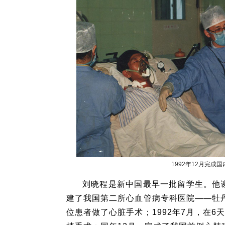
1992年12月完成
刘晓程是新中国最早一批留学生。他谢
建了我国第二所心血管病专科医院——牡丹
位患者做了心脏手术；1992年7月，在