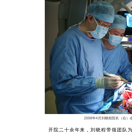
2008年4月刘晓程院长（右
开院二十余年来，刘晓程带领团队