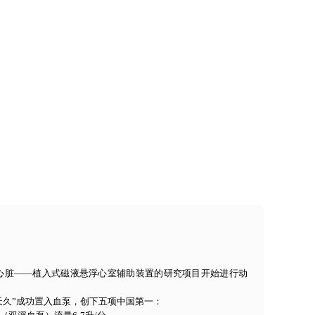
工心脏——植入式磁液悬浮心室辅助装置的研究项目开始进行动
“天久”成功置入血泵，创下五项中国第一：