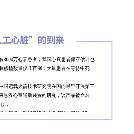
8000万心衰患者；我国心衰患者保守估计也
心脏移植数量仅几百例，大量患者在等待中死
与中国运载火箭技术研究院在国内最早开展第三
液悬浮心室辅助装置的研究，该产品被命名
箭心”。
潜心研发，取得了详实的数据和丰富的经验，
家药品监督管理局审批正式上市。这颗纯国产
对终末期心衰治疗无能为力的局面，为我国重症心