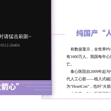
有数据显示，全世界约有
有1600万人。我国每年
亡。
泰心医院自2009年起
代人工心脏——植入式磁
为“HeartCon”，也叫“火
十年磨一剑，医工团队
并于2022年7月获得国
的“火箭心”将结束我国