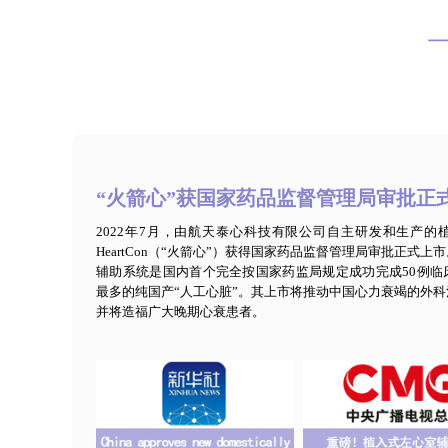
“火箭心”获国家药品监督管理局审批正
2022年7月，由航天泰心科技有限公司自主研发和生产的
HeartCon（“火箭心”）获得国家药品监督管理局审批正式
辅助系统是国内首个完全按国家药监局规定成功完成50例临
最多的纯国产“人工心脏”。其上市将推动中国心力衰竭的外
并将造福广大晚期心衰患者。