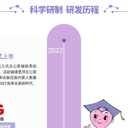
衰患者及其家庭带来福音
2022
式上市
植入式左心室辅助系统
上市。这款磁液悬浮左心室
床试验且国内置入数量
科治疗迎来全新的时代，