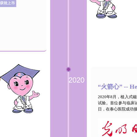
2020
“火箭心” --
2020年8月，植入
试验。首位参与临床试
日，在泰心医院成功接受