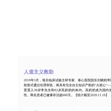
人道主义救助
2019年3月，项目临床试验主研专家、泰心医院院长刘晓程
助形式通过伦理审批，将具有完全自主知识产权的“火箭心”——H
置置入39岁李先生和62岁高奶奶的体内。高奶奶成为国内
性。两名患者已健康存活超600天。【统计截至2020.11.10】