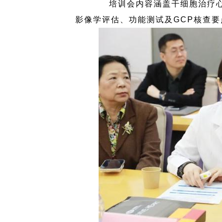
培训会内容涵盖干细胞治疗
影像学评估、功能测试及
GCP
核查要