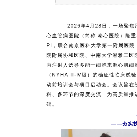
2026年4月28日，一场
心血管病医院（简称 泰心医院）隆
PI，联合南京医科大学第一附属医
院附属协和医院、中南大学湘雅二医
内注射人诱导多能干细胞来源心肌细胞
（NYHA Ⅲ-Ⅳ级）的确证性临床试验
动前培训会与项目启动会。会议旨在
科、多环节的深度交流，为高质量推
础。
——夯实