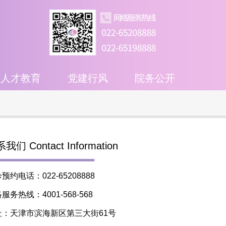
人才教育
党建行风
院务公开
我们 Contact Information
预约电话：022-65208888
服务热线：4001-568-568
址：天津市滨海新区第三大街61号