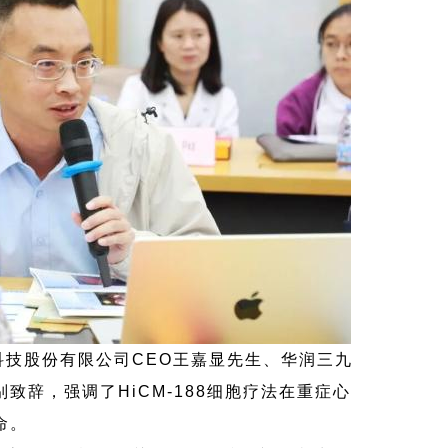
科技股份有限公司CEO王嘉显先生、华润三九
致辞，强调了HiCM-188细胞疗法在重症心
命。