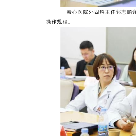
泰心医院外四科主任郭志鹏
操作规程。