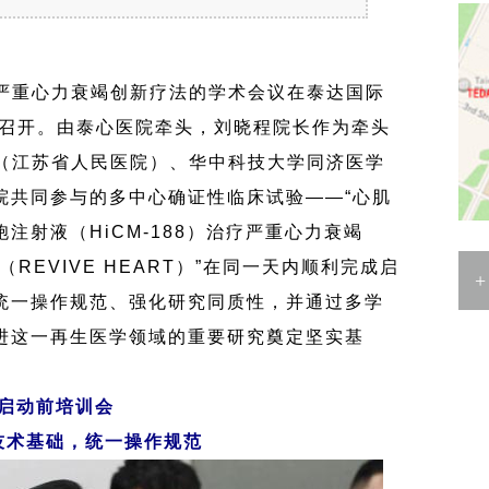
聚焦严重心力衰竭创新疗法的学术会议在泰达国际
重召开。由泰心医院牵头，刘晓程院长作为牵头
院（江苏省人民医院）、华中科技大学同济医学
院共同参与的多中心确证性临床试验——“心肌
注射液（HiCM-188）治疗严重心力衰竭
（REVIVE HEART）”在同一天内顺利完成启
统一操作规范、强化研究同质性，并通过多学
进这一再生医学领域的重要研究奠定坚实基
感
请
启动前培训会
技术基础，统一操作规范