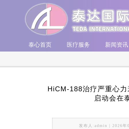
泰心首页
医疗服务
新闻资讯
HiCM-188治疗严重
启动会在
发布人:admin | 202