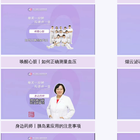
唤醒心脏丨如何正确测量血压
烟云泌
身边药师丨胰岛素应用的注意事项