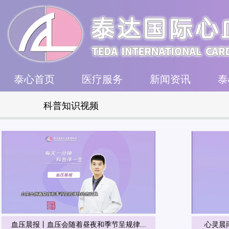
泰心首页
医疗服务
新闻资讯
泰
科普知识视频
血压晨报丨血压会随着昼夜和季节呈规律...
心灵晨