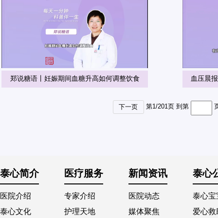
郑说糖语丨妊娠期间血糖升高如何调整饮食
血压晨报
第
1
/
201
页 到第
下一页
泰心简介
医疗服务
新闻资讯
泰心
医院介绍
专家介绍
医院动态
泰心宝
泰心文化
护理天地
媒体聚焦
爱心救